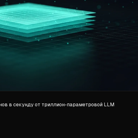
кенов в секунду от триллион-параметровой LLM