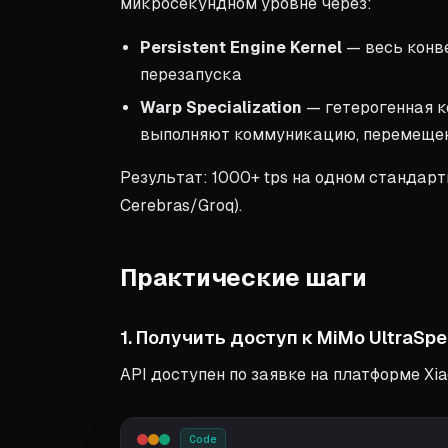
микросекундном уровне через:
Persistent Engine Kernel
— весь конве
перезапуска
Warp Specialization
— гетерогенная к
выполняют коммуникацию, перемещен
Результат: 1000+ tps на одном стандар
Cerebras/Groq).
Практические шаги
1. Получить доступ к MiMo UltraSpe
API доступен по заявке на платформе Xi
Code