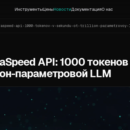
Инструменты
Цены
Новости
Документация
О нас
aspeed-api-1000-tokenov-v-sekundu-ot-trillion-parametrovoy-
aSpeed API: 1000 токенов
ион-параметровой LLM