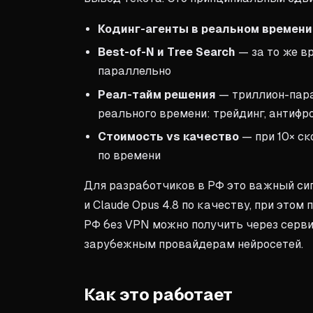
Кодинг-агенты в реальном времени
Best-of-N и Tree Search
— за то же в
параллельно
Реал-тайм решения
— триллион-пара
реального времени: трейдинг, антифр
Стоимость vs качество
— при 10× ск
по времени
Для разработчиков в РФ это важный сиг
и Claude Opus 4.8 по качеству, при этом
РФ без VPN можно получить через серви
зарубежным провайдерам нейросетей.
Как это работает