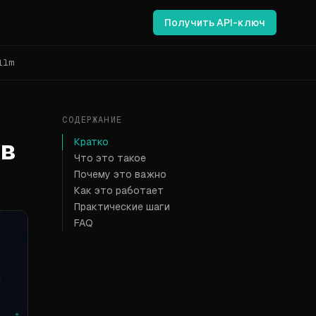
Получить API-ключ
llm
СОДЕРЖАНИЕ
 в
Кратко
Что это такое
Почему это важно
Как это работает
Практические шаги
FAQ