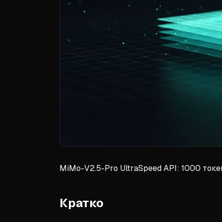
MiMo-V2.5-Pro UltraSpeed API: 1000 то
Кратко