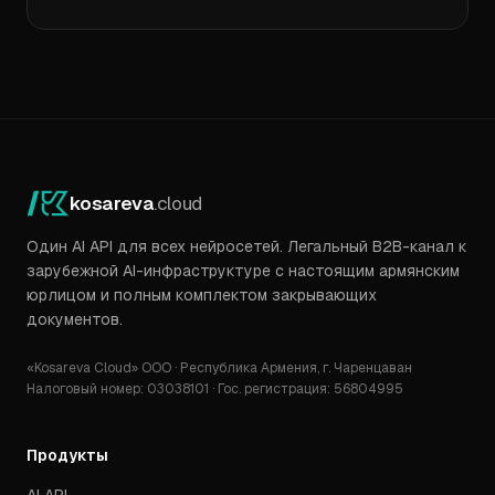
kosareva
.cloud
Один AI API для всех нейросетей. Легальный B2B-канал к
зарубежной AI-инфраструктуре с настоящим армянским
юрлицом и полным комплектом закрывающих
документов.
«Kosareva Cloud» ООО · Республика Армения, г. Чаренцаван
Налоговый номер: 03038101 · Гос. регистрация: 56804995
Продукты