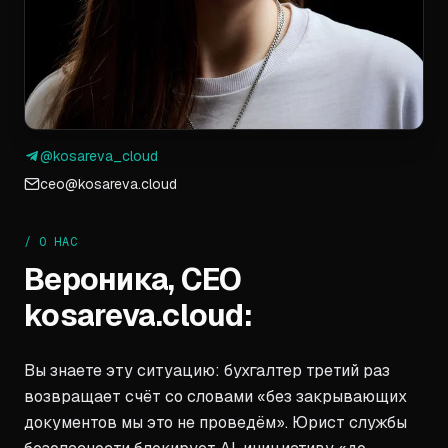
@kosareva_cloud
ceo@kosareva.cloud
/ О НАС
Вероника, CEO
kosareva.cloud:
Вы знаете эту ситуацию: бухгалтер третий раз
возвращает счёт со словами «без закрывающих
документов мы это не проведём». Юрист службы