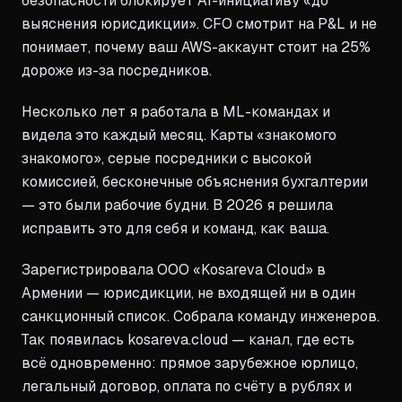
безопасности блокирует AI-инициативу «до
выяснения юрисдикции». CFO смотрит на P&L и не
понимает, почему ваш AWS-аккаунт стоит на 25%
дороже из-за посредников.
Несколько лет я работала в ML-командах и
видела это каждый месяц. Карты «знакомого
знакомого», серые посредники с высокой
комиссией, бесконечные объяснения бухгалтерии
— это были рабочие будни. В 2026 я решила
исправить это для себя и команд, как ваша.
Зарегистрировала ООО «Kosareva Cloud» в
Армении — юрисдикции, не входящей ни в один
санкционный список. Собрала команду инженеров.
Так появилась kosareva.cloud — канал, где есть
всё одновременно: прямое зарубежное юрлицо,
легальный договор, оплата по счёту в рублях и