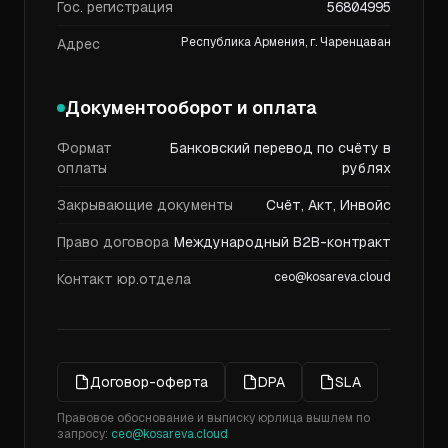
Гос. регистрация
56804995
Республика Армения, г. Чаренцаван
Адрес
Документооборот и оплата
Формат
Банковский перевод по счёту в
оплаты
рублях
Закрывающие документы
Счёт, Акт, Инвойс
Право договора
Международный B2B-контракт
ceo@kosareva.cloud
Контакт юр.отдела
Договор-оферта
DPA
SLA
Правовое обоснование и выписку юрлица вышлем по
запросу:
ceo@kosareva.cloud