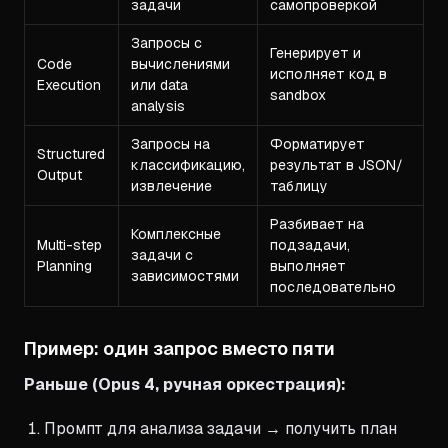
задачи
самопроверкой
Запросы с
Генерирует и
Code
вычислениями
исполняет код в
Execution
или data
sandbox
analysis
Запросы на
Форматирует
Structured
классификацию,
результат в JSON/
Output
извлечение
таблицу
Разбивает на
Комплексные
Multi-step
подзадачи,
задачи с
Planning
выполняет
зависимостями
последовательно
Пример: один запрос вместо пяти
Раньше (Opus 4, ручная оркестрация):
Промпт для анализа задачи → получить план