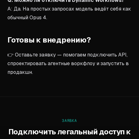
Q: Можно ли отключить Dynamic Workflows?
A: Да. На простых запросах модель ведёт себя как
обычный Opus 4.
Готовы к внедрению?
👉 Оставьте заявку — помогаем подключить API,
спроектировать агентные воркфлоу и запустить в
продакшн.
ЗАЯВКА
Подключить легальный доступ к