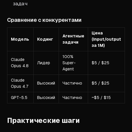
задач
Сравнение с конкурентами
Цена
Агентные
Модель
Кодинг
(input/output
задачи
за 1M)
100%
Claude
Лидер
Super-
$5 / $25
Opus 4.8
Agent
Claude
Высокий
Частично
$5 / $25
Opus 4.7
GPT-5.5
Высокий
Частично
~$5 / $15
Практические шаги