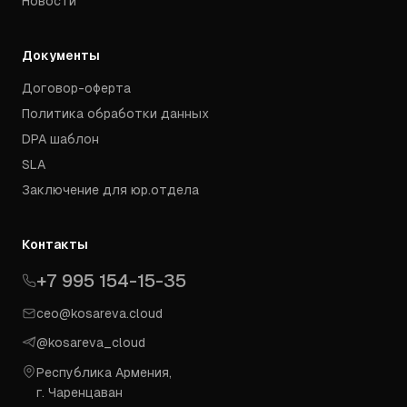
Новости
Документы
Договор-оферта
Политика обработки данных
DPA шаблон
SLA
Заключение для юр.отдела
Контакты
+7 995 154-15-35
ceo@kosareva.cloud
@kosareva_cloud
Республика Армения,
г. Чаренцаван