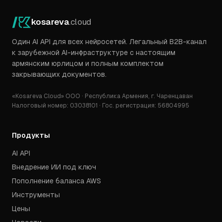
kosareva
.cloud
Один AI API для всех нейросетей. Легальный B2B-канал
к зарубежной AI-инфраструктуре с настоящим
армянским юрлицом и полным комплектом
закрывающих документов.
«Kosareva Cloud» ООО · Республика Армения, г. Чаренцаван
Налоговый номер: 03038101 · Гос. регистрация: 56804995
Продукты
AI API
Внедрение ИИ под ключ
Пополнение баланса AWS
Инструменты
Цены