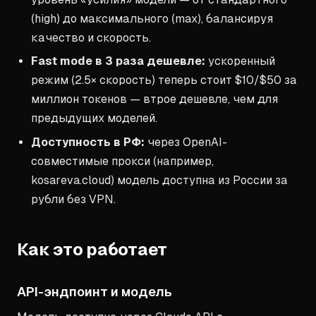
(high) до максимального (max), балансируя
качество и скорость.
Fast mode в 3 раза дешевле:
ускоренный
режим (2.5× скорость) теперь стоит $10/$50 за
миллион токенов — втрое дешевле, чем для
предыдущих моделей.
Доступность в РФ:
через OpenAI-
совместимые прокси (например,
kosareva.cloud) модель доступна из России за
рубли без VPN.
Как это работает
API-эндпоинт и модель