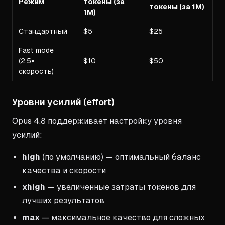
Режим
токены (за
токены (за 1M)
1M)
Стандартный
$5
$25
Fast mode
(2.5×
$10
$50
скорость)
Уровни усилий (effort)
Opus 4.8 поддерживает настройку уровня
усилий:
high
(по умолчанию) — оптимальный баланс
качества и скорости
xhigh
— увеличенные затраты токенов для
лучших результатов
max
— максимальное качество для сложных