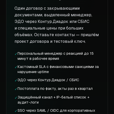
Один договор с закрывающими
документами, выделенный менеджер,
ЭДО через Контур.Диадок или СБИС
и специальные цены при больших
объёмах. Оставьте контакты — пришлём
проект договора и тестовый ключ.
Персональный менеджер с реакцией до 15
✓
минут в рабочее время
Кастомный SLA с финансовыми санкциями за
✓
нарушение uptime
ЭДО через Контур.Диадок / СБИС
✓
Постоплата по факту, акты раз в квартал
✓
Защищённый канал + IP-белый список +
✓
аудит-логи
SSO через SAML / OIDC для корпоративных
✓