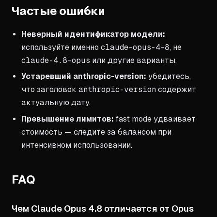
Частые ошибки
Неверный идентификатор модели:
используйте именно
claude-opus-4-8
, не
claude-4.8-opus
или другие варианты.
Устаревший anthropic-version:
убедитесь,
что заголовок
anthropic-version
содержит
актуальную дату.
Превышение лимитов:
fast mode удваивает
стоимость — следите за балансом при
интенсивном использовании.
FAQ
Чем Claude Opus 4.8 отличается от Opus