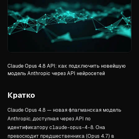
Claude Opus 4.8 API: как подключить новейшую
модель Anthropic через API нейросетей
Кратко
Claude Opus 4.8 — новая флагманская модель
Anthropic, доступная через API по
идентификатору
claude-opus-4-8
. Она
превосходит предшественника (Opus 4.7) в