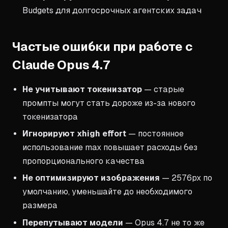
Budgets для долгосрочных агентских задач
Частые ошибки при работе с
Claude Opus 4.7
Не учитывают токенизатор
— старые
промпты могут стать дороже из-за нового
токенизатора
Игнорируют xhigh effort
— постоянное
использование max повышает расходы без
пропорционального качества
Не оптимизируют изображения
— 2576px по
умолчанию, уменьшайте до необходимого
размера
Перепутывают модели
— Opus 4.7 не то же