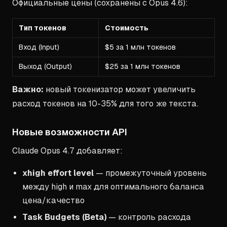
Официальные цены (сохранены с Opus 4.6):
Тип токенов
Стоимость
Вход (Input)
$5 за 1 млн токенов
Выход (Output)
$25 за 1 млн токенов
Важно:
новый токенизатор может увеличить
расход токенов на 10-35% для того же текста.
Новые возможности API
Claude Opus 4.7 добавляет:
xhigh effort level
— промежуточный уровень
между high и max для оптимального баланса
цена/качество
Task Budgets (Beta)
— контроль расхода