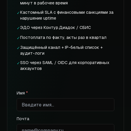
минут в рабочее время
Кастомный SLA с финансовыми санкциями за
✓
нарушение uptime
ЭДО через Контур.Диадок / СБИС
✓
Постоплата по факту, акты раз в квартал
✓
Защищённый канал + IP-белый список +
✓
аудит-логи
SSO через SAML / OIDC для корпоративных
✓
аккаунтов
Имя
*
Почта