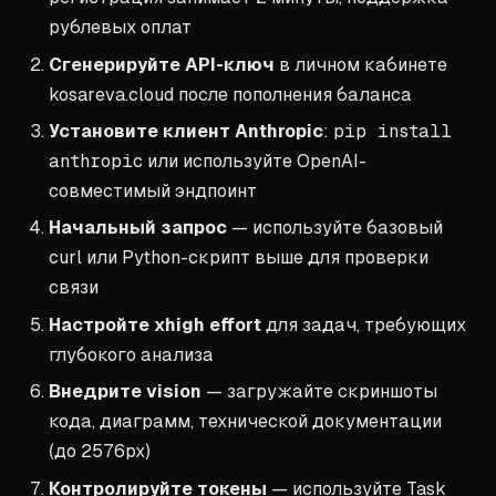
рублевых оплат
Сгенерируйте API-ключ
в личном кабинете
kosareva.cloud после пополнения баланса
Установите клиент Anthropic
:
pip install
anthropic
или используйте OpenAI-
совместимый эндпоинт
Начальный запрос
— используйте базовый
curl или Python-скрипт выше для проверки
связи
Настройте xhigh effort
для задач, требующих
глубокого анализа
Внедрите vision
— загружайте скриншоты
кода, диаграмм, технической документации
(до 2576px)
Контролируйте токены
— используйте Task