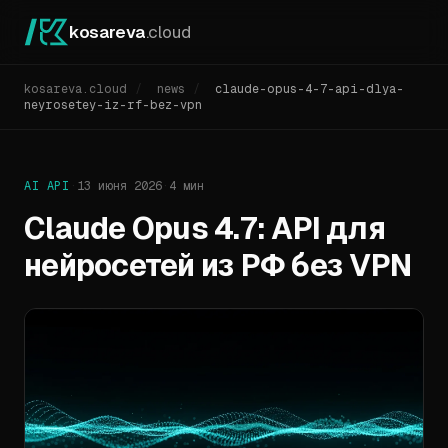
kosareva
.cloud
kosareva.cloud
/
news
/
claude-opus-4-7-api-dlya-
neyrosetey-iz-rf-bez-vpn
AI API
·
13 июня 2026
·
4 мин
Claude Opus 4.7: API для
нейросетей из РФ без VPN