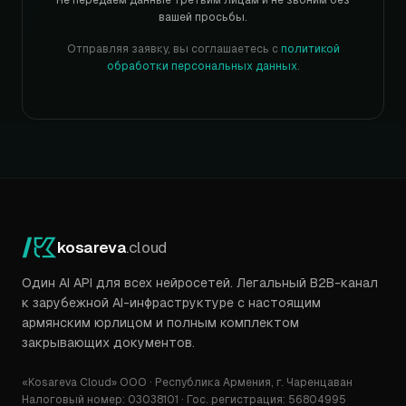
Не передаём данные третьим лицам и не звоним без
вашей просьбы.
Отправляя заявку, вы соглашаетесь с
политикой
обработки персональных данных
.
kosareva
.cloud
Один AI API для всех нейросетей. Легальный B2B-канал
к зарубежной AI-инфраструктуре с настоящим
армянским юрлицом и полным комплектом
закрывающих документов.
«Kosareva Cloud» ООО · Республика Армения, г. Чаренцаван
Налоговый номер: 03038101 · Гос. регистрация: 56804995