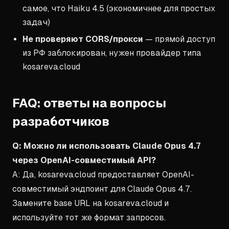
самое, что Haiku 4.5 (экономичнее для простых
задач)
Не проверяют CORS/прокси
— прямой доступ
из РФ заблокирован, нужен провайдер типа
kosareva.cloud
FAQ: ответы на вопросы
разработчиков
Q: Можно ли использовать Claude Opus 4.7
через OpenAI-совместимый API?
A: Да, kosareva.cloud предоставляет OpenAI-
совместимый эндпоинт для Claude Opus 4.7.
Замените base URL на kosareva.cloud и
используйте тот же формат запросов.