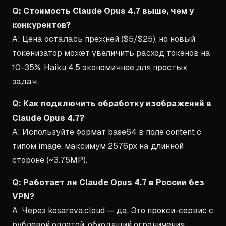
Q: Стоимость Claude Opus 4.7 выше, чем у
конкурентов?
A: Цена осталась прежней ($5/$25), но новый
токенизатор может увеличить расход токенов на
10-35%. Haiku 4.5 экономичнее для простых
задач.
Q: Как подключить обработку изображений в
Claude Opus 4.7?
A: Используйте формат base64 в поле content с
типом image, максимум 2576px на длинной
стороне (~3.75MP).
Q: Работает ли Claude Opus 4.7 в России без
VPN?
A: Через kosareva.cloud — да. Это прокси-сервис с
рублевой оплатой, обходящий ограничения