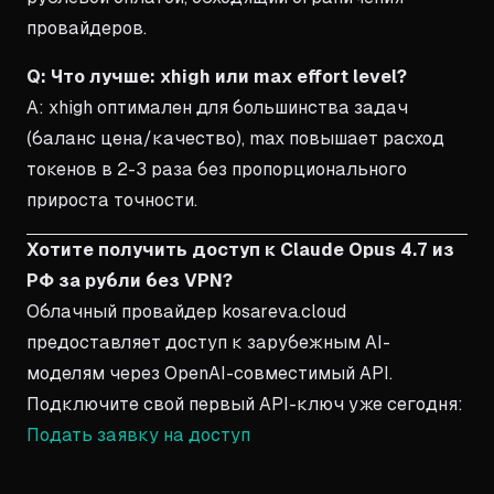
провайдеров.
Q: Что лучше: xhigh или max effort level?
A: xhigh оптимален для большинства задач
(баланс цена/качество), max повышает расход
токенов в 2-3 раза без пропорционального
прироста точности.
Хотите получить доступ к Claude Opus 4.7 из
РФ за рубли без VPN?
Облачный провайдер kosareva.cloud
предоставляет доступ к зарубежным AI-
моделям через OpenAI-совместимый API.
Подключите свой первый API-ключ уже сегодня:
Подать заявку на доступ