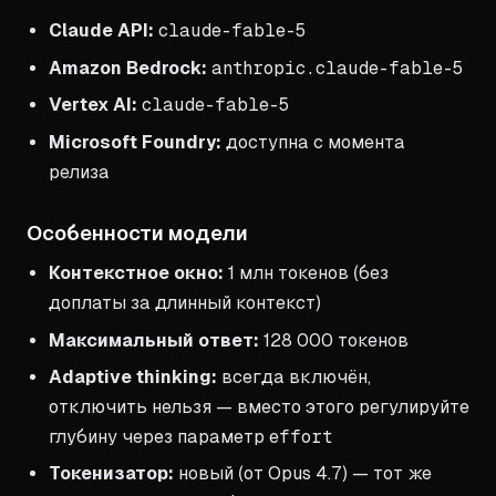
Claude API:
claude-fable-5
Amazon Bedrock:
anthropic.claude-fable-5
Vertex AI:
claude-fable-5
Microsoft Foundry:
доступна с момента
релиза
Особенности модели
Контекстное окно:
1 млн токенов (без
доплаты за длинный контекст)
Максимальный ответ:
128 000 токенов
Adaptive thinking:
всегда включён,
отключить нельзя — вместо этого регулируйте
глубину через параметр
effort
Токенизатор:
новый (от Opus 4.7) — тот же