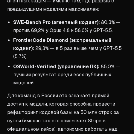
агентных задач — именно там, где разрыв с
предыдущими моделями максимален:
SWE-Bench Pro (агентный кодинг):
80,3% —
против 69,2% у Opus 4.8 и 58,6% у GPT-5.5.
FrontierCode Diamond (экстремальный
кодинг):
29,3% — в 5 раз выше, чем у GPT-5.5
(5,7%).
OSWorld-Verified (управление ПК):
85,0% —
лучший результат среди всех публичных
моделей.
Для команд в России это означает прямой
доступ к модели, которая способна провести
рефакторинг кодовой базы на 50 млн строк за
сутки (именно так его описывает Stripe в
официальном кейсе), автономно работать над