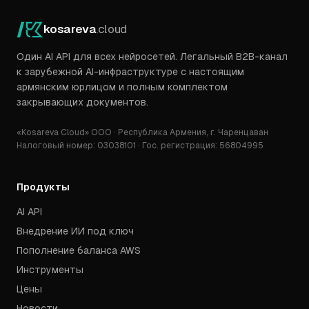
kosareva
.cloud
Один AI API для всех нейросетей. Легальный B2B-канал
к зарубежной AI-инфраструктуре с настоящим
армянским юрлицом и полным комплектом
закрывающих документов.
«Kosareva Cloud» ООО · Республика Армения, г. Чаренцаван
Налоговый номер: 03038101 · Гос. регистрация: 56804995
Продукты
AI API
Внедрение ИИ под ключ
Пополнение баланса AWS
Инструменты
Цены
Новости