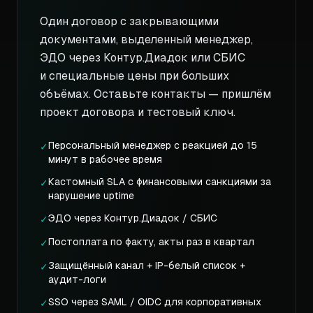
Один договор с закрывающими
документами, выделенный менеджер,
ЭДО через Контур.Диадок или СБИС
и специальные цены при больших
объёмах. Оставьте контакты — пришлём
проект договора и тестовый ключ.
Персональный менеджер с реакцией до 15
✓
минут в рабочее время
Кастомный SLA с финансовыми санкциями за
✓
нарушение uptime
ЭДО через Контур.Диадок / СБИС
✓
Постоплата по факту, акты раз в квартал
✓
Защищённый канал + IP-белый список +
✓
аудит-логи
SSO через SAML / OIDC для корпоративных
✓