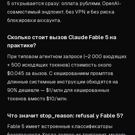
5
открывается сразу: оплата рублями, OpenAI-
совместимый эндпоинт, без VPN и без риска
блокировки аккаунта.
Сколько стоит вызов Claude Fable 5 на
практике?
При типовом агентном запросе (~2 000 входящих
+ 500 исходящих токенов) стоимость около
$0,045 за вызов. С кешированием промптов
длинные системные инструкции обходятся на
90% дешевле — $1/млн для кешированных
токенов вместо $10/млн.
Что значит stop_reason: refusal у Fable 5?
Fable 5 имеет встроенные классификаторы
безопасности. Когда запрос их триггерит, модель