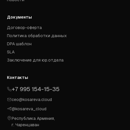
Документы
Договор-оферта
Политика обработки данных
DPA шаблон
SLA
Заключение для юр.отдела
Контакты
+7 995 154-15-35
ceo@kosareva.cloud
@kosareva_cloud
Республика Армения,
г. Чаренцаван