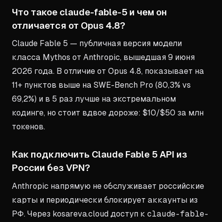
Что такое claude-fable-5 и чем он
отличается от Opus 4.8?
Claude Fable 5 — публичная версия модели
класса Mythos от Anthropic, вышедшая 9 июня
2026 года. В отличие от Opus 4.8, показывает на
11+ пунктов выше на SWE-Bench Pro (80,3% vs
69,2%) и в 5 раз лучше на экстремальном
кодинге, но стоит вдвое дороже: $10/$50 за млн
токенов.
Как подключить Claude Fable 5 API из
России без VPN?
Anthropic напрямую не обслуживает российские
карты и периодически блокирует аккаунты из
РФ. Через kosareva.cloud доступ к
claude-fable-