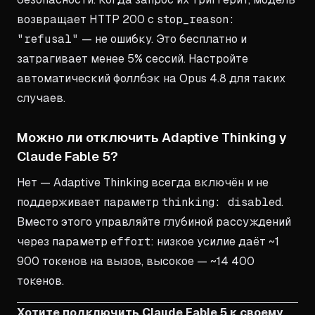
возвращает HTTP 200 с
stop_reason:
"refusal"
— не ошибку. Это бесплатно и
затрагивает менее 5% сессий. Настройте
автоматический фоллбэк на Opus 4.8 для таких
случаев.
Можно ли отключить Adaptive Thinking у
Claude Fable 5?
Нет — Adaptive Thinking всегда включён и не
поддерживает параметр
thinking: disabled
.
Вместо этого управляйте глубиной рассуждений
через параметр
effort
: низкое усилие даёт ~1
900 токенов на вызов, высокое — ~14 400
токенов.
Хотите подключить Claude Fable 5 к своему