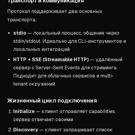
Транспорт и коммуникация
Протокол поддерживает два основных
транспорта:
stdio
— локальный процесс, общение через
stdin/stdout. Идеально для CLI-инструментов и
локальных интеграций
HTTP + SSE (Streamable HTTP)
— удалённый
сервер с Server-Sent Events для стриминга.
Подходит для облачных сервисов и multi-
tenant окружений
Жизненный цикл подключения
Initialize
— клиент отправляет capabilities,
сервер отвечает своими
Discovery
— клиент запрашивает список