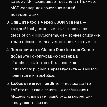
вашему API, возвращает результат. Пример:
MCP-сервер для поиска по вашей
документации.
Опишите tools через JSON Schema
—
каждый tool должен иметь чёткое name,
description и inputSchema. Чем точнее описание,
тем надёжнее модель вызывает инструмент.
Подключите к Claude Desktop или Cursor
—
добавьте конфигурацию сервера в
claude_desktop_config.json
или
.cursor/mcp.json
. Перезапустите — ваш tool
появится в интерфейсе.
Добавьте error handling
— возвращайте
isError: true
с понятным сообщением.
Модель использует ошибку для коррекции
следующего вызова.