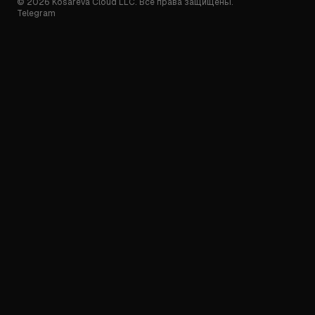
© 2026 Kosareva Cloud LLC. Все права защищены.
Telegram