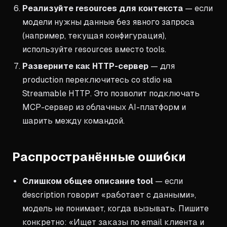
Реализуйте resources для контекста
— если
модели нужны данные без явного запроса
(например, текущая конфигурация),
используйте resources вместо tools.
Разверните как HTTP-сервер
— для
production переключитесь со stdio на
Streamable HTTP. Это позволит подключать
MCP-сервер из облачных AI-платформ и
шарить между командой.
Распространённые ошибки
Слишком общее описание tool
— если
description говорит «работает с данными»,
модель не понимает, когда вызывать. Пишите
конкретно: «Ищет заказы по email клиента и