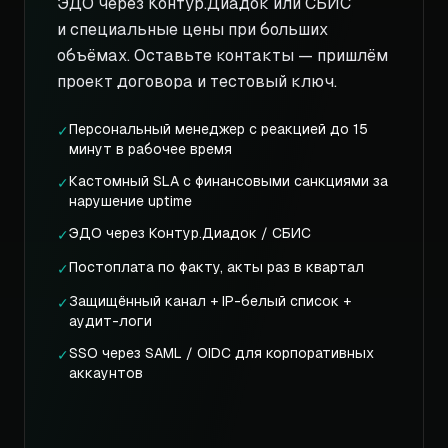
ЭДО через Контур.Диадок или СБИС
и специальные цены при больших
объёмах. Оставьте контакты — пришлём
проект договора и тестовый ключ.
Персональный менеджер с реакцией до 15
✓
минут в рабочее время
Кастомный SLA с финансовыми санкциями за
✓
нарушение uptime
ЭДО через Контур.Диадок / СБИС
✓
Постоплата по факту, акты раз в квартал
✓
Защищённый канал + IP-белый список +
✓
аудит-логи
SSO через SAML / OIDC для корпоративных
✓
аккаунтов