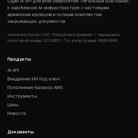
Один AI API для всех нейросетей. Легальный B2B-канал
к зарубежной AI-инфраструктуре с настоящим
армянским юрлицом и полным комплектом
закрывающих документов.
«Kosareva Cloud» ООО · Республика Армения, г. Чаренцаван
Налоговый номер: 03038101 · Гос. регистрация: 56804995
Продукты
AI API
Внедрение ИИ под ключ
Пополнение баланса AWS
Инструменты
Цены
Новости
Документы