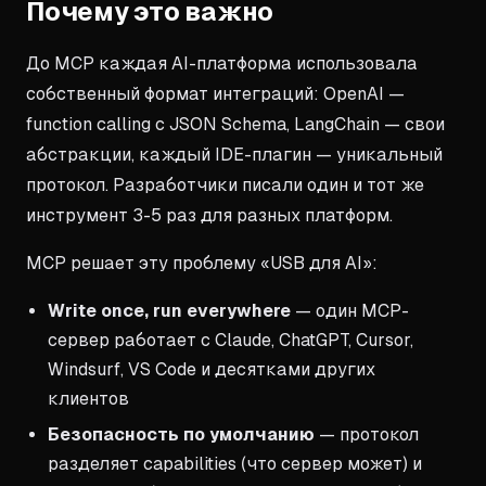
Почему это важно
До MCP каждая AI-платформа использовала
собственный формат интеграций: OpenAI —
function calling с JSON Schema, LangChain — свои
абстракции, каждый IDE-плагин — уникальный
протокол. Разработчики писали один и тот же
инструмент 3-5 раз для разных платформ.
MCP решает эту проблему «USB для AI»:
Write once, run everywhere
— один MCP-
сервер работает с Claude, ChatGPT, Cursor,
Windsurf, VS Code и десятками других
клиентов
Безопасность по умолчанию
— протокол
разделяет capabilities (что сервер может) и