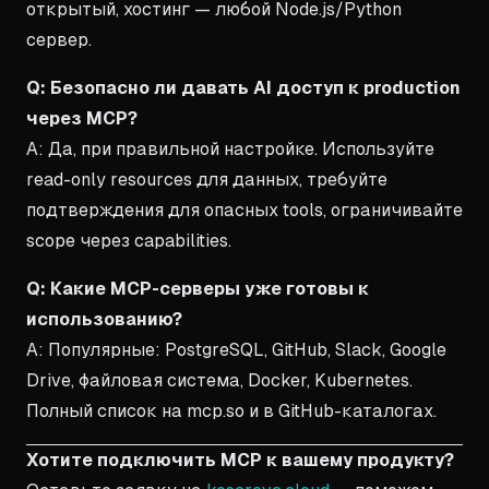
открытый, хостинг — любой Node.js/Python
сервер.
Q: Безопасно ли давать AI доступ к production
через MCP?
A: Да, при правильной настройке. Используйте
read-only resources для данных, требуйте
подтверждения для опасных tools, ограничивайте
scope через capabilities.
Q: Какие MCP-серверы уже готовы к
использованию?
A: Популярные: PostgreSQL, GitHub, Slack, Google
Drive, файловая система, Docker, Kubernetes.
Полный список на mcp.so и в GitHub-каталогах.
Хотите подключить MCP к вашему продукту?