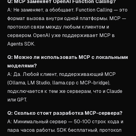
Q: MCP заменяет OpenAI Function Calling?
A: Не заменяет, а обобщает. Function Calling — это
формат вызова внутри одной платформы. MCP —
протокол связи между любым клиентом и
сервером. OpenAI уже поддерживает MCP в
Agents SDK.
Q: Можно ли использовать MCP с локальными
моделями?
A: Да. Любой клиент, поддерживающий MCP
(Ollama, LM Studio, llama.cpp с MCP-bridge),
подключается к тем же серверам, что и Claude
или GPT.
Q: Сколько стоит разработка MCP-сервера?
A: Минимальный сервер — 50-100 строк кода и
пара часов работы. SDK бесплатный, протокол