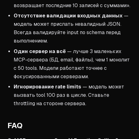
возвращает последние 10 записей с суммами».
Отсутствие валидации входных данных
—
модель может прислать невалидный JSON.
Всегда валидируйте input по schema перед
выполнением.
Один сервер на всё
— лучше 3 маленьких
MCP-сервера (БД, email, файлы), чем 1 монолит
с 50 tools. Модели работают точнее с
фокусированными серверами.
Игнорирование rate limits
— модель может
вызвать tool 100 раз в цикле. Ставьте
throttling на стороне сервера.
FAQ