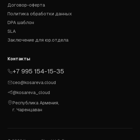
Договор-оферта
Политика обработки данных
DPA шаблон
SLA
Заключение для юр.отдела
Контакты
+7 995 154-15-35
ceo@kosareva.cloud
@kosareva_cloud
Республика Армения,
г. Чаренцаван