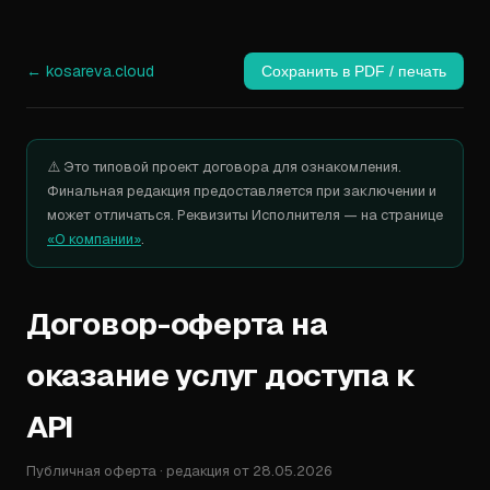
← kosareva.cloud
Сохранить в PDF / печать
⚠️ Это типовой проект договора для ознакомления.
Финальная редакция предоставляется при заключении и
может отличаться. Реквизиты Исполнителя — на странице
«О компании»
.
Договор-оферта на
оказание услуг доступа к
API
Публичная оферта · редакция от 28.05.2026