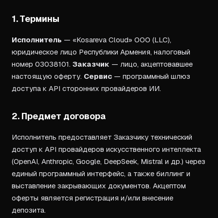
1. Термины
Исполнитель
— «Kosareva Cloud» ООО (LLC),
юридическое лицо Республики Армения, налоговый
номер 03038101.
Заказчик
— лицо, акцептовавшее
настоящую оферту.
Сервис
— программный шлюз
доступа к API сторонних провайдеров ИИ.
2. Предмет договора
Исполнитель предоставляет Заказчику технический
доступ к API провайдеров искусственного интеллекта
(OpenAI, Anthropic, Google, DeepSeek, Mistral и др.) через
единый программный интерфейс, а также биллинг и
выставление закрывающих документов. Акцептом
оферты является регистрация и/или внесение
депозита.