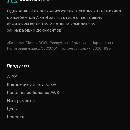
Один AI API для всех нейросетей. Легальный B2B-канал
к зарубежной AI-инфраструктуре с настоящим
армянским юрлицом и полным комплектом
закрывающих документов.
«Kosareva Cloud» ООО · Республика Армения, г. Чаренцаван
Налоговый номер: 03038101 · Гос. регистрация: 56804995
Продукты
AI API
Внедрение ИИ под ключ
Пополнение баланса AWS
Инструменты
Цены
Новости