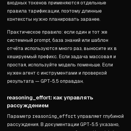
входных токенов применяются отдельные
правила тарификации, поэтому длинные
контексты нужно планировать заранее.
Практическое правило: если один и тот же
системный prompt, база знаний или шаблон
отчёта используются много раз, выносите их в
кешируемый префикс. Если задача массовая и
простая, используйте модель поменьше. Если
нужен агент с инструментами и проверкой
результата — GPT-5.5 оправдан.
reasoning_effort: как управлять
рассуждением
Параметр
reasoning_effort
управляет глубиной
рассуждения. В документации GPT-5.5 указано,