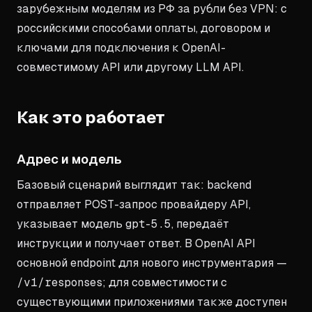
зарубежным моделям из РФ за рубли без VPN: с
российскими способами оплаты, договором и
ключами для подключения к OpenAI-
совместимому API или другому LLM API.
Как это работает
Адрес и модель
Базовый сценарий выглядит так: backend
отправляет POST-запрос провайдеру API,
указывает модель
gpt-5.5
, передаёт
инструкции и получает ответ. В OpenAI API
основной endpoint для нового инструментария —
/v1/responses
; для совместимости с
существующими приложениями также доступен