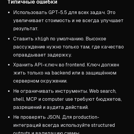
Типичные ошибки
Использовать GPT-5.5 для всех задач. Это
увеличивает стоимость и не всегда улучшает
результат.
Ставить
xhigh
по умолчанию. Высокое
рассуждение нужно только там, где качество
оправдывает задержку.
Хранить API-ключ во frontend. Ключ должен
жить только на backend или в защищённом
серверном окружении.
Не ограничивать инструменты. Web search,
shell, MCP и computer use требуют бюджетов,
разрешений и аудита действий.
Не проверять JSON. Для production-
интеграций всегда используйте structured
outputs и валидацию схемы.