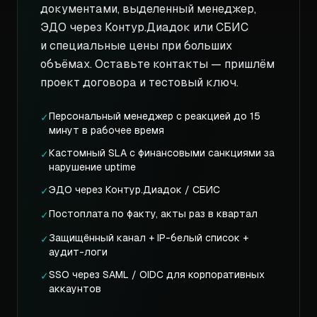
документами, выделенный менеджер,
ЭДО через Контур.Диадок или СБИС
и специальные цены при больших
объёмах. Оставьте контакты — пришлём
проект договора и тестовый ключ.
Персональный менеджер с реакцией до 15
✓
минут в рабочее время
Кастомный SLA с финансовыми санкциями за
✓
нарушение uptime
ЭДО через Контур.Диадок / СБИС
✓
Постоплата по факту, акты раз в квартал
✓
Защищённый канал + IP-белый список +
✓
аудит-логи
SSO через SAML / OIDC для корпоративных
✓
аккаунтов