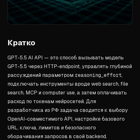
Кратко
GPT-5.5 AI API — это способ вызывать модель
GPT-5.5 через HTTP-endpoint, управлять глубиной
рассуждений параметром
reasoning_effort
,
подключать инструменты вроде web search, file
search, MCP и computer use, а затем оплачивать
расход по токенам нейросетей. Для
разработчика из РФ задача сводится к выбору
OpenAI-совместимого API, настройке базового
URL, ключа, лимитов и безопасного
оборачивания запросов в свой backend.