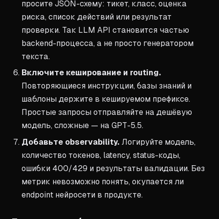
просите JSON-схему: тикет, класс, оценка
риска, список действий или результат
проверки. Так LLM API становится частью
backend-процесса, а не просто генератором
текста.
Включите кеширование и routing.
Повторяющиеся инструкции, базы знаний и
шаблоны держите в кешируемом префиксе.
Простые запросы отправляйте на дешёвую
модель, сложные — на GPT-5.5.
Добавьте observability.
Логируйте модель,
количество токенов, latency, status-коды,
ошибки 400/429 и результаты валидации. Без
метрик невозможно понять, окупается ли
endpoint нейросети в продукте.