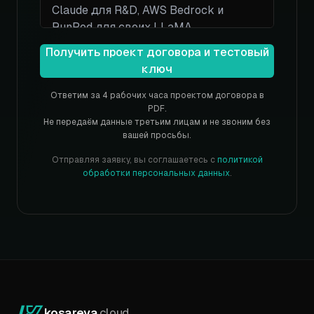
Получить проект договора и тестовый
ключ
Ответим за 4 рабочих часа проектом договора в
PDF.
Не передаём данные третьим лицам и не звоним без
вашей просьбы.
Отправляя заявку, вы соглашаетесь с
политикой
обработки персональных данных
.
kosareva
.cloud