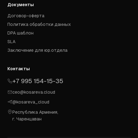
Документы
Договор-оферта
Политика обработки данных
DPA шаблон
SLA
Заключение для юр.отдела
Контакты
+7 995 154-15-35
ceo@kosareva.cloud
@kosareva_cloud
Республика Армения,
г. Чаренцаван