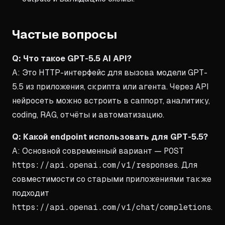
Частые вопросы
Q: Что такое GPT-5.5 AI API?
A: Это HTTP-интерфейс для вызова модели GPT-
5.5 из приложения, скрипта или агента. Через API
нейросеть можно встроить в саппорт, аналитику,
coding, RAG, отчёты и автоматизацию.
Q: Какой endpoint использовать для GPT-5.5?
A: Основной современный вариант —
POST
https://api.openai.com/v1/responses
. Для
совместимости со старыми приложениями также
подходит
https://api.openai.com/v1/chat/completions
.