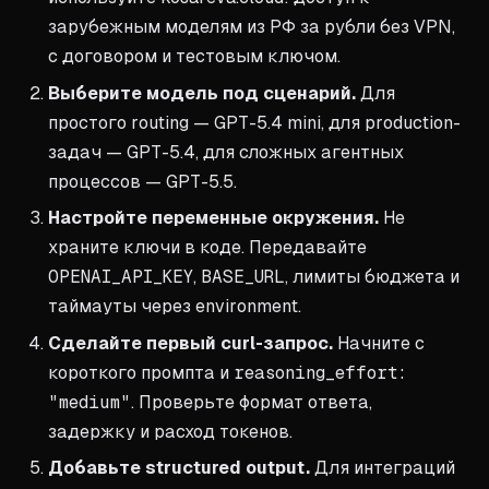
зарубежным моделям из РФ за рубли без VPN,
с договором и тестовым ключом.
Выберите модель под сценарий.
Для
простого routing — GPT-5.4 mini, для production-
задач — GPT-5.4, для сложных агентных
процессов — GPT-5.5.
Настройте переменные окружения.
Не
храните ключи в коде. Передавайте
OPENAI_API_KEY
,
BASE_URL
, лимиты бюджета и
таймауты через environment.
Сделайте первый curl-запрос.
Начните с
короткого промпта и
reasoning_effort:
"medium"
. Проверьте формат ответа,
задержку и расход токенов.
Добавьте structured output.
Для интеграций