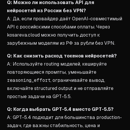
Q: Можно ли использовать API для
нейросетей из России без VPN?
A: Да, если провайдер даёт OpenAI-совместимый
API с российскими способами оплаты. Через
kosareva.cloud можно получить доступ к
зарубежным моделям из РФ за рубли без VPN.
Q: Как снизить расход токенов нейросетей?
A: Используйте routing моделей, кешируйте
повторяющиеся промпты, уменьшайте
reasoning_effort
, ограничивайте вывод,
включайте structured output и не отправляйте
простые задачи на GPT-5.5.
Q: Когда выбрать GPT-5.4 вместо GPT-5.5?
A: GPT-5.4 подходит для большинства production-
задач, где важны стабильность, цена и