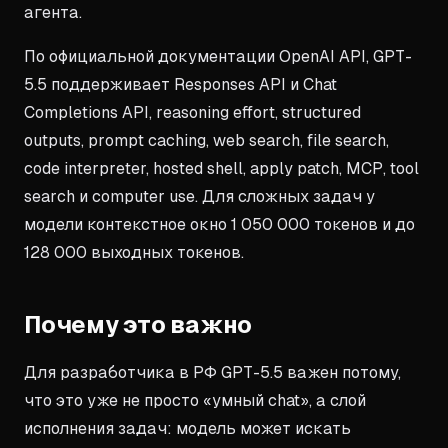
агента.
По официальной документации OpenAI API, GPT-
5.5 поддерживает Responses API и Chat
Completions API, reasoning effort, structured
outputs, prompt caching, web search, file search,
code interpreter, hosted shell, apply patch, MCP, tool
search и computer use. Для сложных задач у
модели контекстное окно 1 050 000 токенов и до
128 000 выходных токенов.
Почему это важно
Для разработчика в РФ GPT-5.5 важен потому,
что это уже не просто «умный chat», а слой
исполнения задач: модель может искать