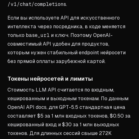
/v1/chat/completions
.
Если вы используете API для искусственного
интеллекта через посредника, в коде меняется
только
base_url
и ключ. Поэтому OpenAI-
совместимый API удобен для продуктов,
которым нужен стабильный endpoint нейросети
без прямой оплаты зарубежной картой.
Токены нейросетей и лимиты
Стоимость LLM API считается по входным,
кешированным и выходным токенам. По данным
OpenAI API docs, для GPT-5.5 стандартная цена
составляет $5 за 1 млн входных токенов, $0.50 за
кешированный вход и $30 за 1 млн выходных
токенов. Для длинных сессий свыше 272K