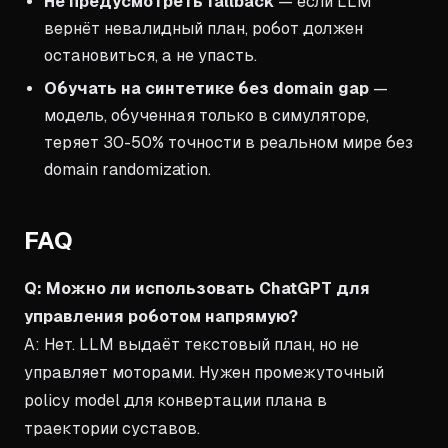
Не предусмотреть fallback
— если LLM
вернёт невалидный план, робот должен
остановиться, а не упасть.
Обучать на синтетике без domain gap
—
модель, обученная только в симуляторе,
теряет 30-50% точности в реальном мире без
domain randomization.
FAQ
Q: Можно ли использовать ChatGPT для
управления роботом напрямую?
A: Нет. LLM выдаёт текстовый план, но не
управляет моторами. Нужен промежуточный
policy model для конвертации плана в
траектории суставов.