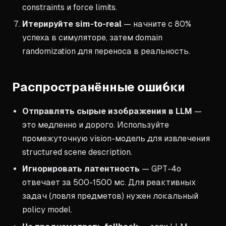
constraints и force limits.
Итерируйте sim-to-real
— начните с 80%
успеха в симуляторе, затем domain
randomization для переноса в реальность.
Распространённые ошибки
Отправлять сырые изображения в LLM
—
это медленно и дорого. Используйте
промежуточную vision-модель для извлечения
structured scene description.
Игнорировать латентность
— GPT-4o
отвечает за 500-1500 мс. Для реактивных
задач (ловля предметов) нужен локальный
policy model.