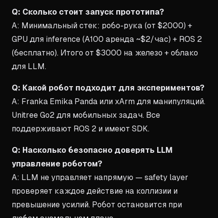
Q: Сколько стоит запуск прототипа?
A: Минимальный стек: робо-рука (от $2000) +
GPU для inference (A100 аренда ~$2/час) + ROS 2
(бесплатно). Итого от $3000 на железо + облако
для LLM.
Q: Какой робот подходит для экспериментов?
A: Franka Emika Panda или xArm для манипуляций.
Unitree Go2 для мобильных задач. Все
поддерживают ROS 2 и имеют SDK.
Q: Насколько безопасно доверять LLM
управление роботом?
A: LLM не управляет напрямую — safety layer
проверяет каждое действие на коллизии и
превышение усилий. Робот остановится при