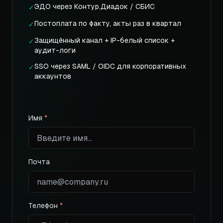
ЭДО через Контур.Диадок / СБИС
✓
Постоплата по факту, акты раз в квартал
✓
Защищённый канал + IP-белый список +
✓
аудит-логи
SSO через SAML / OIDC для корпоративных
✓
аккаунтов
Имя
*
Почта
Телефон
*