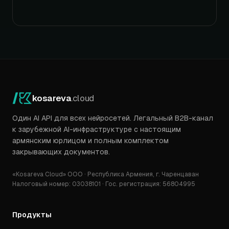
kosareva
.cloud
Один AI API для всех нейросетей. Легальный B2B-канал
к зарубежной AI-инфраструктуре с настоящим
армянским юрлицом и полным комплектом
закрывающих документов.
«Kosareva Cloud» ООО · Республика Армения, г. Чаренцаван
Налоговый номер: 03038101 · Гос. регистрация: 56804995
Продукты