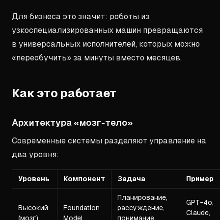
Для бизнеса это значит: роботы из
узкоспециализированных машин превращаются
в универсальных исполнителей, которых можно
«переобучить» за минуты вместо месяцев.
Как это работает
Архитектура «мозг-тело»
Современные системы разделяют управление на
два уровня:
Уровень
Компонент
Задача
Пример
Планирование,
GPT-4o,
Высокий
Foundation
рассуждение,
Claude,
(мозг)
Model
понимание