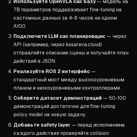
Используйте OpenVLA как базу
— модель на
7B параметров поддерживает fine-tuning на
кастомных данных за 4-8 часов на одном
A100.
Подключите LLM как планировщик
— через
API (например, через kosareva.cloud)
отправляйте описание сцены и получайте план
действий в JSON.
Реализуйте ROS 2 интерфейс
—
стандартный мост между высокоуровневым
планом и низкоуровневыми контроллерами.
Соберите датасет демонстраций
— 50-100
демонстраций достаточно для fine-tuning
policy model на новую задачу.
Добавьте safety layer
— перед исполнением
каждого действия проверяйте collision