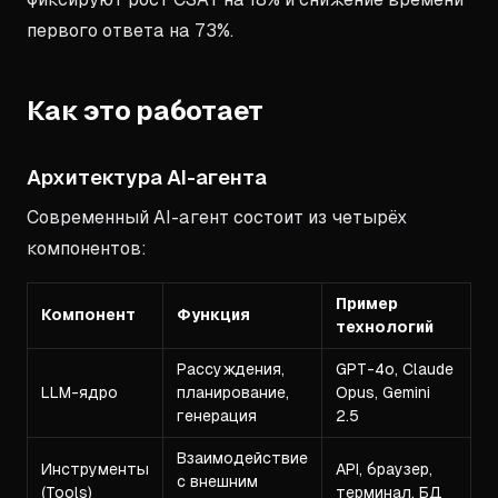
первого ответа на 73%.
Как это работает
Архитектура AI-агента
Современный AI-агент состоит из четырёх
компонентов:
Пример
Компонент
Функция
технологий
Рассуждения,
GPT-4o, Claude
LLM-ядро
планирование,
Opus, Gemini
генерация
2.5
Взаимодействие
Инструменты
API, браузер,
с внешним
(Tools)
терминал, БД