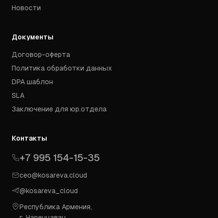
Новости
Документы
Договор-оферта
Политика обработки данных
DPA шаблон
SLA
Заключение для юр.отдела
Контакты
+7 995 154-15-35
ceo@kosareva.cloud
@kosareva_cloud
Республика Армения,
г. Чаренцаван