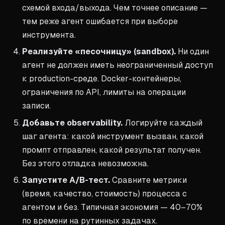
схемой входа/выхода. Чем точнее описание —
тем реже агент ошибается при выборе
инструмента.
Реализуйте «песочницу» (sandbox).
Ни один
агент не должен иметь неограниченный доступ
к production-среде. Docker-контейнеры,
ограничения по API, лимиты на операции
записи.
Добавьте observability.
Логируйте каждый
шаг агента: какой инструмент вызван, какой
промпт отправлен, какой результат получен.
Без этого отладка невозможна.
Запустите A/B-тест.
Сравните метрики
(время, качество, стоимость) процесса с
агентом и без. Типичная экономия — 40–70%
по времени на рутинных задачах.