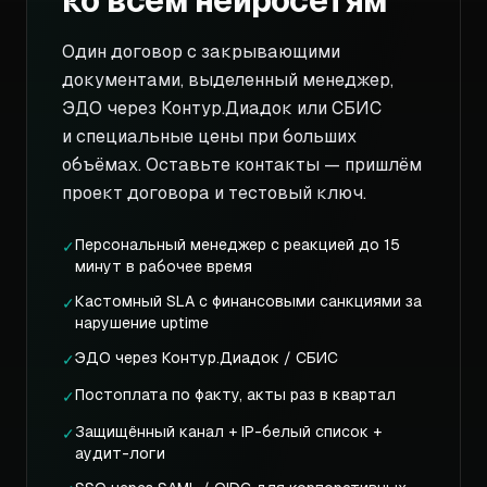
ко всем нейросетям
Один договор с закрывающими
документами, выделенный менеджер,
ЭДО через Контур.Диадок или СБИС
и специальные цены при больших
объёмах. Оставьте контакты — пришлём
проект договора и тестовый ключ.
Персональный менеджер с реакцией до 15
✓
минут в рабочее время
Кастомный SLA с финансовыми санкциями за
✓
нарушение uptime
ЭДО через Контур.Диадок / СБИС
✓
Постоплата по факту, акты раз в квартал
✓
Защищённый канал + IP-белый список +
✓
аудит-логи