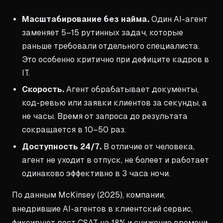
Масштабирование без найма.
Один AI-агент
заменяет 5–15 рутинных задач, которые
раньше требовали отдельного специалиста.
Это особенно критично при дефиците кадров в
IT.
Скорость.
Агент обрабатывает документы,
код-ревью или заявки клиентов за секунды, а
не часы. Время от запроса до результата
сокращается в 10–50 раз.
Доступность 24/7.
В отличие от человека,
агент не уходит в отпуск, не болеет и работает
одинаково эффективно в 3 часа ночи.
По данным McKinsey (2025), компании,
внедрившие AI-агентов в клиентский сервис,
фиксируют рост CSAT на 18% и снижение времени