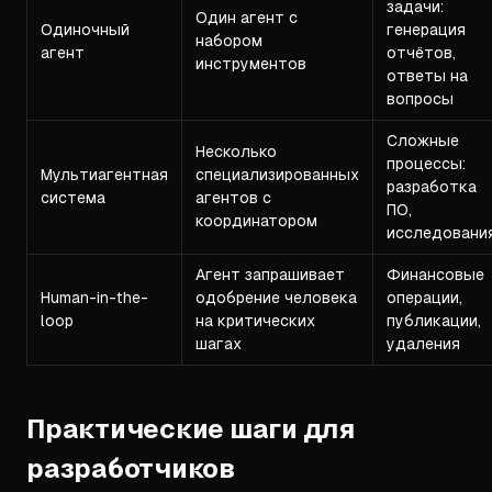
задачи:
Один агент с
Одиночный
генерация
набором
агент
отчётов,
инструментов
ответы на
вопросы
Сложные
Несколько
процессы:
Мультиагентная
специализированных
разработка
система
агентов с
ПО,
координатором
исследовани
Агент запрашивает
Финансовые
Human-in-the-
одобрение человека
операции,
loop
на критических
публикации,
шагах
удаления
Практические шаги для
разработчиков