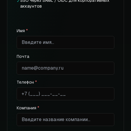
SSO через SAML / OIDC для корпоративных
✓
аккаунтов
Имя
*
Почта
Телефон
*
Компания
*