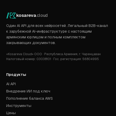
kosareva
.cloud
Один AI API для всех нейросетей. Легальный B2B-канал
к зарубежной AI-инфраструктуре с настоящим
армянским юрлицом и полным комплектом
закрывающих документов.
«Kosareva Cloud» ООО · Республика Армения, г. Чаренцаван
Налоговый номер: 03038101 · Гос. регистрация: 56804995
Продукты
AI API
Внедрение ИИ под ключ
Пополнение баланса AWS
Инструменты
Цены