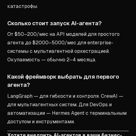
катастрофы.
Сколько стоит запуск AI-агента?
От $50–200/мес на API моделей для простого
агента до $2000–5000/мес для enterprise-
системы с мультиагентной оркестрацией.
Окупаемость — обычно 2–4 месяца.
Какой фреймворк выбрать для первого
агента?
LangGraph — для гибкости и контроля. CrewAI —
для мультиагентных систем. Для DevOps и
автоматизации — Hermes Agent с терминальным
доступом и инструментами.
Хотите внедрить AI-агентов в ваши бизнес-