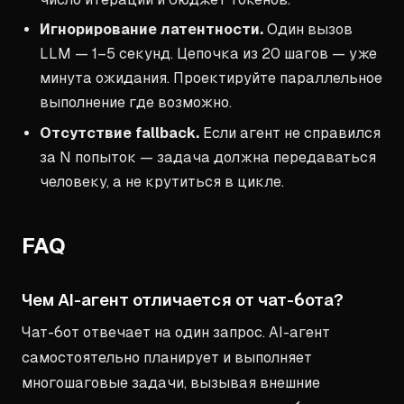
Игнорирование латентности.
Один вызов
LLM — 1–5 секунд. Цепочка из 20 шагов — уже
минута ожидания. Проектируйте параллельное
выполнение где возможно.
Отсутствие fallback.
Если агент не справился
за N попыток — задача должна передаваться
человеку, а не крутиться в цикле.
FAQ
Чем AI-агент отличается от чат-бота?
Чат-бот отвечает на один запрос. AI-агент
самостоятельно планирует и выполняет
многошаговые задачи, вызывая внешние